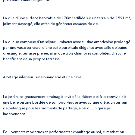
prestations haut de gamme.
La villa d’une surface habitable de 170m² édifiée sur un terrain de 2.591 m²,
joliment paysagé, elle offre de généreux espaces de vie.
La villa se compose d’un séjour lumineux avec cuisine américaine prolongé
par une vaste terrasse, d’une suite parentale élégante avec salle de bains,
dressing et terrasse privée, ainsi que trois chambres complètes, chacune
bénéficiant de sa propre terrasse.
A l’étage inférieur : une buanderie et une cave.
Le jardin, soigneusement aménagé, invite à la détente et à la convivialité :
une belle piscine bordée de son pool-house avec cuisine d’été, un terrain
de pétanque pour les moments de partage, ainsi qu’un garage
indépendant.
Équipements modernes et performants : chauffage au sol, climatisation