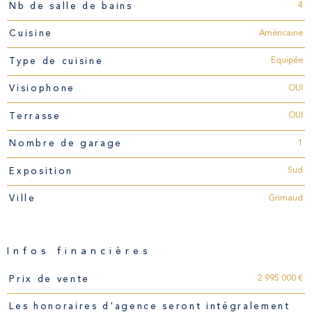
4
Nb de salle de bains
Américaine
Cuisine
Equipée
Type de cuisine
OUI
Visiophone
OUI
Terrasse
1
Nombre de garage
Sud
Exposition
Grimaud
Ville
Infos financières
Caractéristiques
Valeurs
2 995 000 €
Prix de vente
Les honoraires d'agence seront intégralement