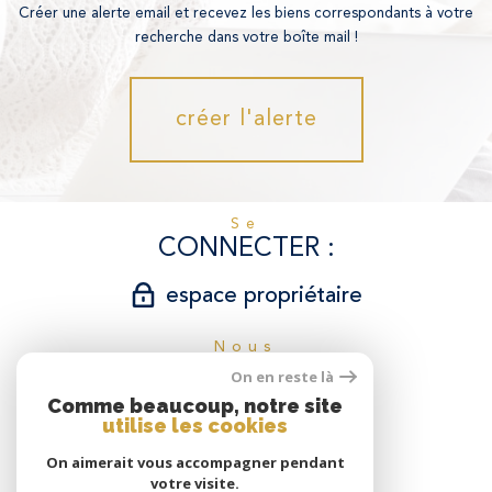
Créer une alerte email et recevez les biens correspondants à votre
recherche dans votre boîte mail !
créer l'alerte
se
CONNECTER
espace propriétaire
nous
SUIVRE
On en reste là
Comme beaucoup, notre site
utilise les cookies
On aimerait vous accompagner pendant
nous
votre visite.