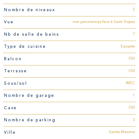
2
Nombre de niveaux
mer panoramiqe face à Saint-Tropez
Vue
7
Nb de salle de bains
Equipée
Type de cuisine
OUI
Balcon
OUI
Terrasse
AVEC
Sous/sol
1
Nombre de garage
OUI
Cave
3
Nombre de parking
Sainte-Maxime
Ville