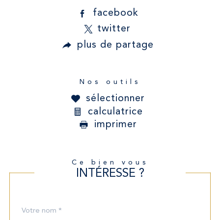
facebook
twitter
plus de partage
Nos outils
sélectionner
calculatrice
imprimer
Ce bien vous
INTÉRESSE ?
Nom
Fieldset
*
par