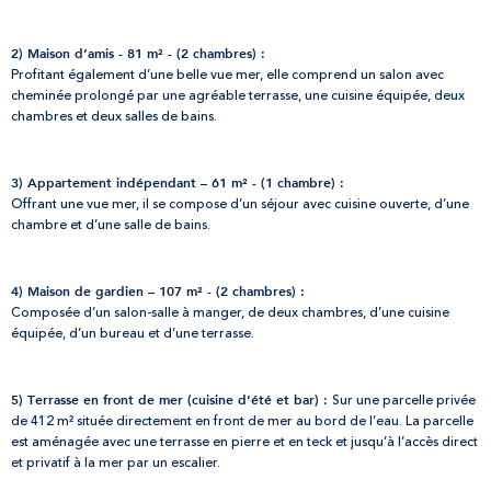
2) Maison d’amis - 81 m² - (2 chambres) :
Profitant également d’une belle vue mer, elle comprend un salon avec
cheminée prolongé par une agréable terrasse, une cuisine équipée, deux
chambres et deux salles de bains.
3) Appartement indépendant – 61 m² - (1 chambre) :
Offrant une vue mer, il se compose d’un séjour avec cuisine ouverte, d’une
chambre et d’une salle de bains.
4) Maison de gardien – 107 m² - (2 chambres) :
Composée d’un salon-salle à manger, de deux chambres, d’une cuisine
équipée, d’un bureau et d’une terrasse.
Sur une parcelle privée
5) Terrasse en front de mer (cuisine d’été et bar) :
de 412 m² située directement en front de mer au bord de l’eau. La parcelle
est aménagée avec une terrasse en pierre et en teck et jusqu’à l’accès direct
et privatif à la mer par un escalier.