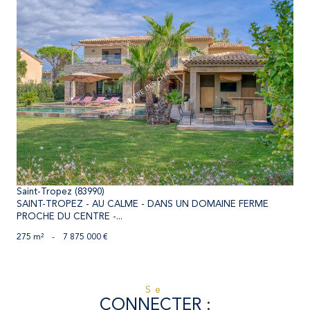
voir le bien
Saint-Tropez (83990)
SAINT-TROPEZ - AU CALME - DANS UN DOMAINE FERME
PROCHE DU CENTRE -...
275 m²
-
7 875 000 €
se
CONNECTER