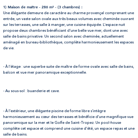
1) Maison de maître - 286 m² - (3 chambres) :
Une élégante demeure de caractère au charme provençal comprenant une
entrée, un vaste salon ovale aux très beaux volumes avec cheminée ouvrant
sur les terrasses, une salle à manger, une cuisine équipée. L’espace nuit
propose deux chambres bénéficiant d’une belle vue mer, dont une avec
salle de bains privative. Un second salon avec cheminée, actuellement
aménagé en bureau-bibliothèque, complète harmonieusement les espaces
de vie.
- À l’étage : une superbe suite de maître de forme ovale avec salle de bains,
balcon et vue mer panoramique exceptionnelle.
- Au sous-sol : buanderie et cave.
- À l’extérieur, une élégante piscine de forme libre s’intègre
harmonieusement au cœur des terrasses et bénéficie d’une magnifique vue
panoramique sur la mer et le Golfe de Saint-Tropez. Un pool-house
complète cet espace et comprend une cuisine d’été, un espace repas et une
salle de bains.