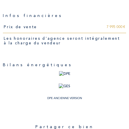
Infos financières
Caractéristiques
Valeurs
7 995 000 €
Prix de vente
Les honoraires d'agence seront intégralement
à la charge du vendeur
Bilans énergétiques
DPE ANCIENNE VERSION
Partager ce bien