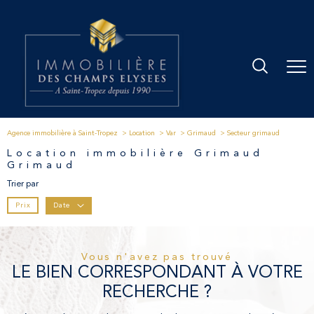
Agence immobilière à Saint-Tropez
Location
Var
Grimaud
Secteur grimaud
Location immobilière Grimaud
Grimaud
Trier par
Prix
Date
Vous n'avez pas trouvé
LE BIEN CORRESPONDANT À VOTRE
RECHERCHE ?